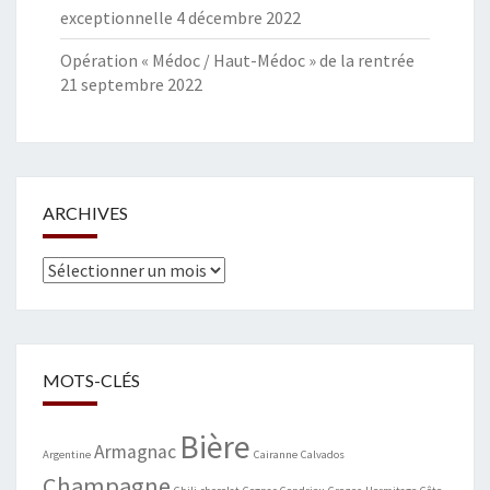
exceptionnelle
4 décembre 2022
Opération « Médoc / Haut-Médoc » de la rentrée
21 septembre 2022
ARCHIVES
Archives
MOTS-CLÉS
Bière
Armagnac
Argentine
Cairanne
Calvados
Champagne