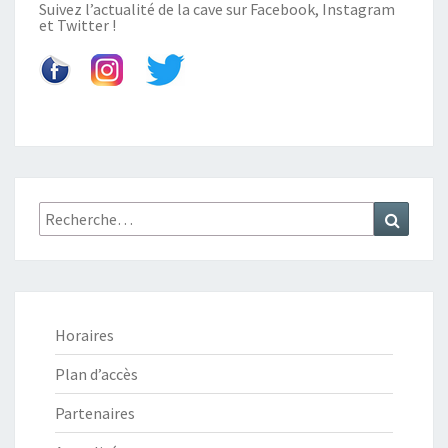
Suivez l’actualité de la cave sur
Facebook
,
Instagram
et
Twitter
!
Recherche
Recher
:
Horaires
Plan d’accès
Partenaires