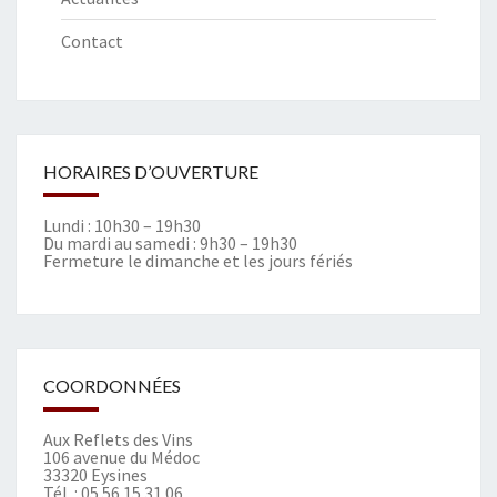
Contact
HORAIRES D’OUVERTURE
Lundi : 10h30 – 19h30
Du mardi au samedi : 9h30 – 19h30
Fermeture le dimanche et les jours fériés
COORDONNÉES
Aux Reflets des Vins
106 avenue du Médoc
33320 Eysines
Tél. :
05 56 15 31 06