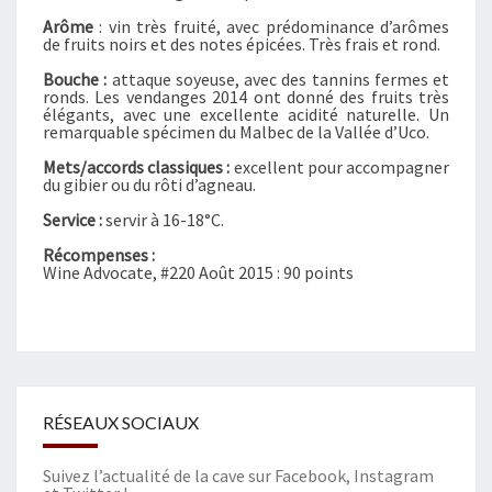
N
Arôme
: vin très fruité, avec prédominance d’arômes
E
de fruits noirs et des notes épicées. Très frais et rond.
Bouche :
attaque soyeuse, avec des tannins fermes et
ronds. Les vendanges 2014 ont donné des fruits très
élégants, avec une excellente acidité naturelle. Un
remarquable spécimen du Malbec de la Vallée d’Uco.
Mets/accords classiques :
excellent pour accompagner
du gibier ou du rôti d’agneau.
Service :
servir à 16-18°C.
Récompenses :
Wine Advocate, #220 Août 2015 : 90 points
RÉSEAUX SOCIAUX
Suivez l’actualité de la cave sur
Facebook
,
Instagram