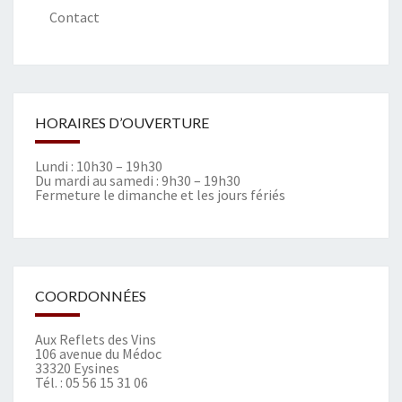
Contact
HORAIRES D’OUVERTURE
Lundi : 10h30 – 19h30
Du mardi au samedi : 9h30 – 19h30
Fermeture le dimanche et les jours fériés
COORDONNÉES
Aux Reflets des Vins
106 avenue du Médoc
33320 Eysines
Tél. :
05 56 15 31 06