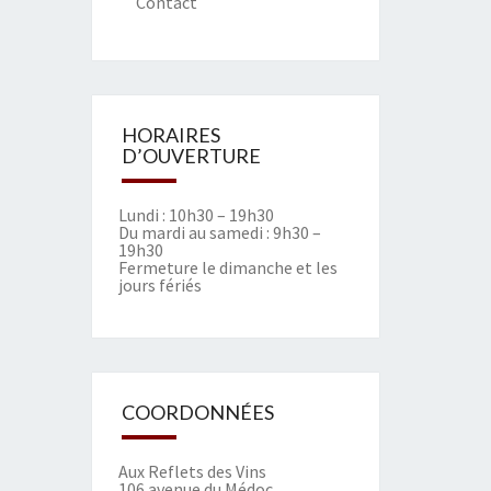
Contact
HORAIRES
D’OUVERTURE
Lundi : 10h30 – 19h30
Du mardi au samedi : 9h30 –
19h30
Fermeture le dimanche et les
jours fériés
COORDONNÉES
Aux Reflets des Vins
106 avenue du Médoc