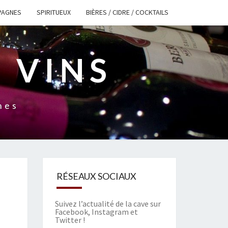
PAGNES
SPIRITUEUX
BIÈRES / CIDRE / COCKTAILS
 VINS
nes
RÉSEAUX SOCIAUX
Suivez l’actualité de la cave sur
Facebook
,
Instagram
et
Twitter
!