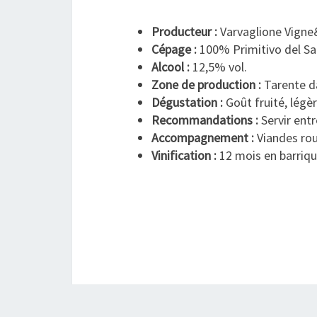
Producteur :
Varvaglione Vigne
Cépage :
100% Primitivo del Sa
Alcool :
12,5% vol.
Zone de production :
Tarente da
Dégustation :
Goût fruité, légèr
Recommandations :
Servir entr
Accompagnement :
Viandes rou
Vinification :
12 mois en barriq