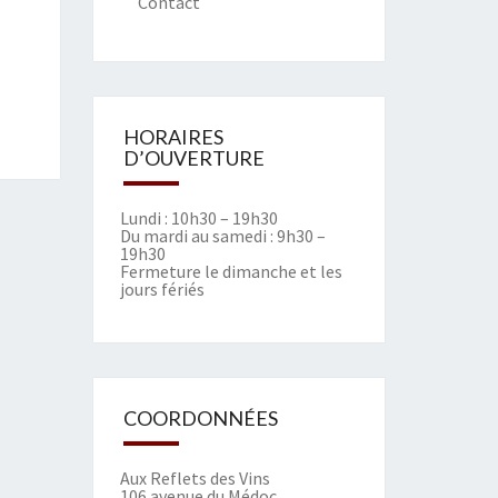
Contact
HORAIRES
D’OUVERTURE
Lundi : 10h30 – 19h30
Du mardi au samedi : 9h30 –
19h30
Fermeture le dimanche et les
jours fériés
COORDONNÉES
Aux Reflets des Vins
106 avenue du Médoc