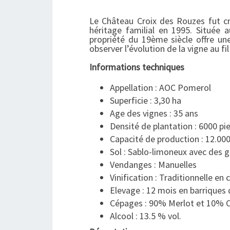
Le Château Croix des Rouzes fut cré
héritage familial en 1995. Située 
propriété du 19ème siècle offre un
observer l’évolution de la vigne au fi
Informations techniques
Appellation : AOC Pomerol
Superficie : 3,30 ha
Age des vignes : 35 ans
Densité de plantation : 6000 pi
Capacité de production : 12.000
Sol : Sablo-limoneux avec des g
Vendanges : Manuelles
Vinification : Traditionnelle en 
Elevage : 12 mois en barriques 
Cépages : 90% Merlot et 10% 
Alcool : 13.5 % vol.