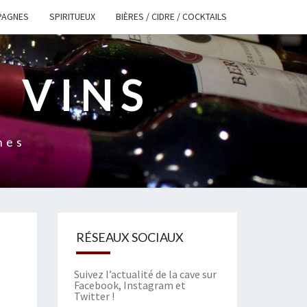
PAGNES
SPIRITUEUX
BIÈRES / CIDRE / COCKTAILS
 VINS
nes
RÉSEAUX SOCIAUX
Suivez l’actualité de la cave sur
Facebook
,
Instagram
et
Twitter
!