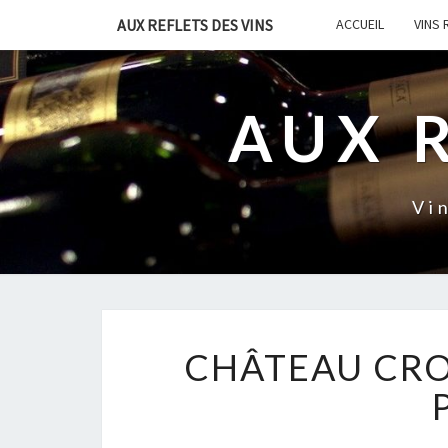
AUX REFLETS DES VINS
ACCUEIL
VINS
AUX 
Vi
CHÂTEAU CRO