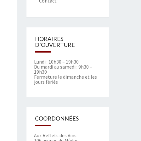
Contact
HORAIRES
D’OUVERTURE
Lundi : 10h30 – 19h30
Du mardi au samedi : 9h30 –
19h30
Fermeture le dimanche et les
jours fériés
COORDONNÉES
Aux Reflets des Vins
106 avenue du Médoc