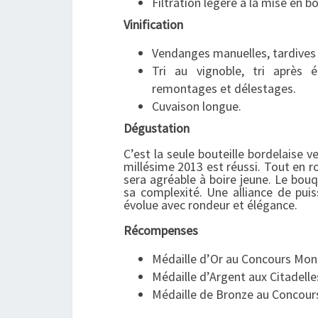
Filtration légère à la mise en bo
Vinification
Vendanges manuelles, tardives
Tri au vignoble, tri après 
remontages et délestages.
Cuvaison longue.
Dégustation
C’est la seule bouteille bordelaise 
millésime 2013 est réussi. Tout en ro
sera agréable à boire jeune. Le bouq
sa complexité. Une alliance de puis
évolue avec rondeur et élégance.
Récompenses
Médaille d’Or au Concours Mond
Médaille d’Argent aux Citadelle
Médaille de Bronze au Concour