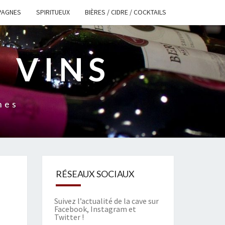
PAGNES
SPIRITUEUX
BIÈRES / CIDRE / COCKTAILS
 VINS
nes
RÉSEAUX SOCIAUX
Suivez l’actualité de la cave sur
Facebook
,
Instagram
et
Twitter
!