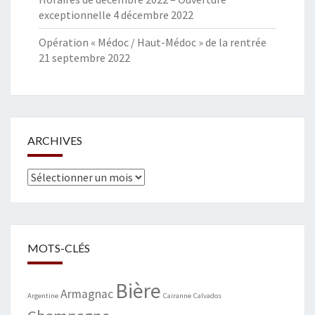
exceptionnelle
4 décembre 2022
Opération « Médoc / Haut-Médoc » de la rentrée
21 septembre 2022
ARCHIVES
Archives
MOTS-CLÉS
Bière
Armagnac
Argentine
Cairanne
Calvados