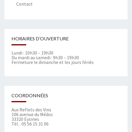
Contact
HORAIRES D’OUVERTURE
Lundi : 10h30 – 19h30
Du mardi au samedi : 9h30 – 19h30
Fermeture le dimanche et les jours fériés
COORDONNÉES
Aux Reflets des Vins
106 avenue du Médoc
33320 Eysines
Tél. :
05 56 15 31 06