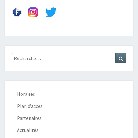
Recherche
Recher
:
Horaires
Plan d’accès
Partenaires
Actualités