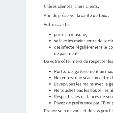
Chères clientes, chers clients,
Afin de préserver la santé de tous :
Votre caviste
porte un masque,
se lave les mains entre deux cli
désinfecte régulièrement le com
de paiement.
De votre côté, merci de respecter les
Portez obligatoirement un masq
Ne rentrez que si aucun autre c
Lavez-vous les mains avec le ge
Ne touchez pas les bouteilles n
Respectez les distances de sécu
Payez de préférence par CB et p
Prenez soin de vous et de vos proche