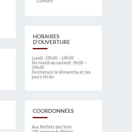
Contact
HORAIRES
D’OUVERTURE
Lundi : 10h30 – 19h30
Du mardi au samedi : 9h30 –
19h30
Fermeture le dimanche et les
jours fériés
COORDONNÉES
Aux Reflets des Vins
106 avenue du Médoc