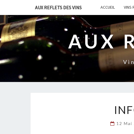
AUX REFLETS DES VINS
ACCUEIL
VINS
AUX 
Vi
INF
12 Mai