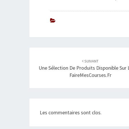
Navigation
SUIVANT
d'article
Une Sélection De Produits Disponible Sur 
FaireMesCourses.fr
Les commentaires sont clos.