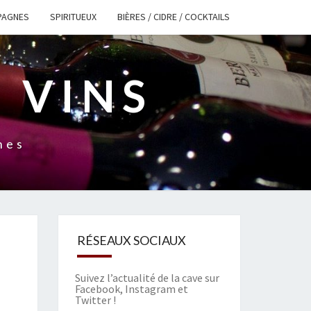
PAGNES
SPIRITUEUX
BIÈRES / CIDRE / COCKTAILS
 VINS
nes
RÉSEAUX SOCIAUX
Suivez l’actualité de la cave sur
Facebook
,
Instagram
et
Twitter
!