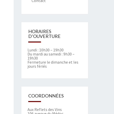
Contact
HORAIRES
D’OUVERTURE
Lundi : 10h30 – 19h30
Du mardi au samedi : 9h30 –
19h30
Fermeture le dimanche et les
jours fériés
COORDONNÉES
Aux Reflets des Vins
106 avenue du Médoc