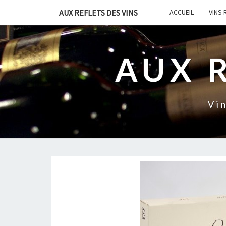
AUX REFLETS DES VINS
ACCUEIL
VINS
AUX 
Vi