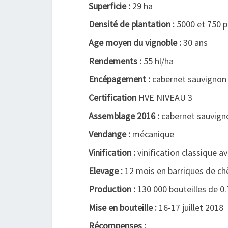
Superficie :
29 ha
Densité de plantation :
5000 et 750 p
Age moyen du vignoble :
30 ans
Rendements :
55 hl/ha
Encépagement :
cabernet sauvignon 
Certification
HVE NIVEAU 3
Assemblage 2016 :
cabernet sauvign
Vendange :
mécanique
Vinification :
vinification classique 
Elevage :
12 mois en barriques de ch
Production :
130 000 bouteilles de 0.
Mise en bouteille :
16-17 juillet 2018
Récompenses :