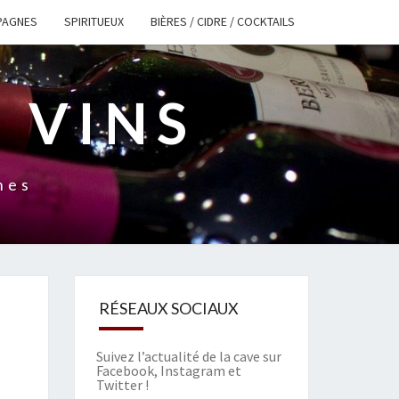
PAGNES
SPIRITUEUX
BIÈRES / CIDRE / COCKTAILS
 VINS
nes
RÉSEAUX SOCIAUX
Suivez l’actualité de la cave sur
Facebook
,
Instagram
et
Twitter
!