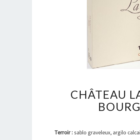
CHÂTEAU LA
BOURG
Terroir :
sablo graveleux, argilo calca