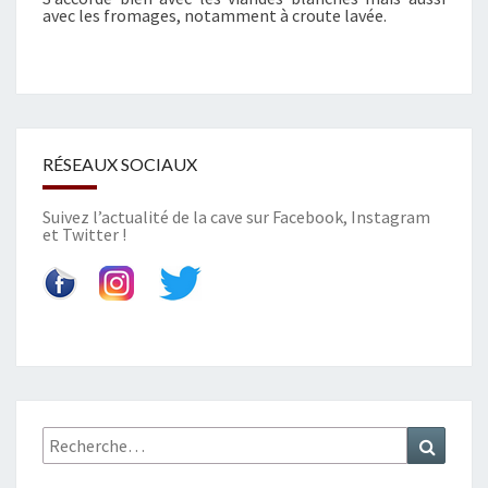
avec les fromages, notamment à croute lavée.
RÉSEAUX SOCIAUX
Suivez l’actualité de la cave sur
Facebook
,
Instagram
et
Twitter
!
Recherche
Recher
: