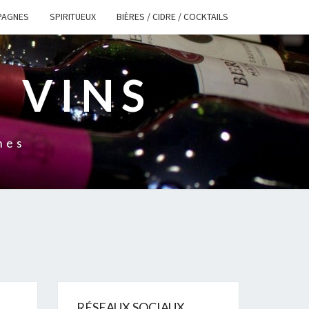
PAGNES
SPIRITUEUX
BIÈRES / CIDRE / COCKTAILS
 VINS
nes
RÉSEAUX SOCIAUX