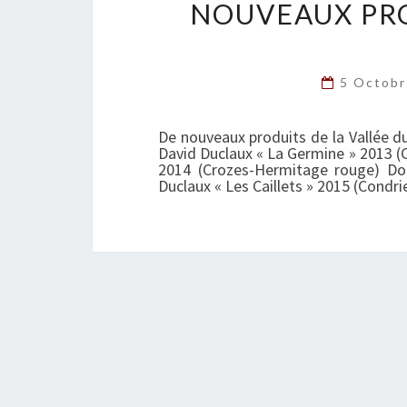
NOUVEAUX PRO
5 Octob
De nouveaux produits de la Vallée d
David Duclaux « La Germine » 2013 (
2014 (Crozes-Hermitage rouge) Do
Duclaux « Les Caillets » 2015 (Condri