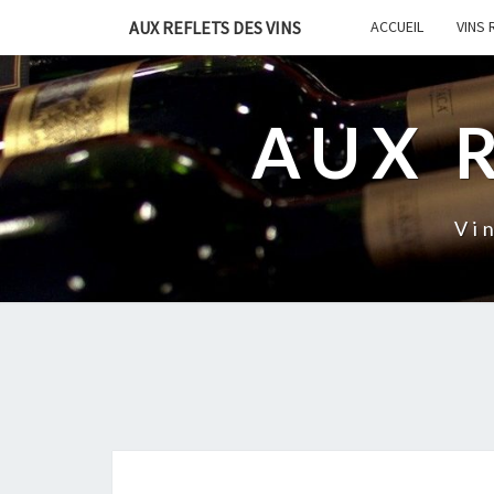
AUX REFLETS DES VINS
ACCUEIL
VINS
AUX 
Vi