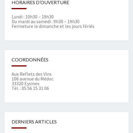
HORAIRES D’OUVERTURE
Lundi : 10h30 – 19h30
Du mardi au samedi : 9h30 – 19h30
Fermeture le dimanche et les jours fériés
COORDONNÉES
Aux Reflets des Vins
106 avenue du Médoc
33320 Eysines
Tél. :
05 56 15 31 06
DERNIERS ARTICLES