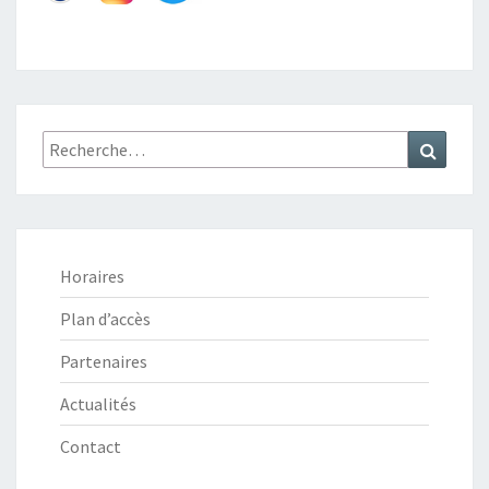
L
Recherche
Recher
:
Horaires
Plan d’accès
Partenaires
Actualités
Contact