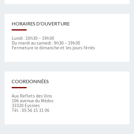
HORAIRES D’OUVERTURE
Lundi : 10h30 – 19h30
Du mardi au samedi : 9h30 – 19h30
Fermeture le dimanche et les jours fériés
COORDONNÉES
Aux Reflets des Vins
106 avenue du Médoc
33320 Eysines
Tél. :
05 56 15 31 06