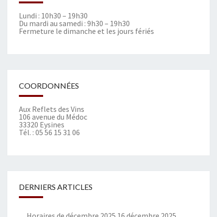
Lundi : 10h30 – 19h30
Du mardi au samedi : 9h30 – 19h30
Fermeture le dimanche et les jours fériés
COORDONNÉES
Aux Reflets des Vins
106 avenue du Médoc
33320 Eysines
Tél. :
05 56 15 31 06
DERNIERS ARTICLES
Horaires de décembre 2025
16 décembre 2025