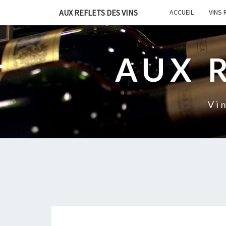
AUX REFLETS DES VINS
ACCUEIL
VINS
AUX 
Vi