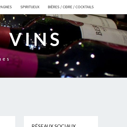
PAGNES
SPIRITUEUX
BIÈRES / CIDRE / COCKTAILS
 VINS
nes
RÉSEAUX SOCIAUX