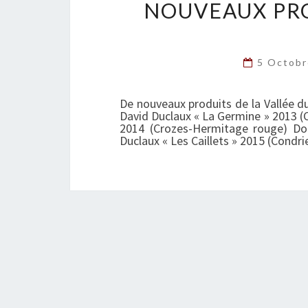
NOUVEAUX PRO
5 Octob
De nouveaux produits de la Vallée d
David Duclaux « La Germine » 2013 (
2014 (Crozes-Hermitage rouge) Do
Duclaux « Les Caillets » 2015 (Condri