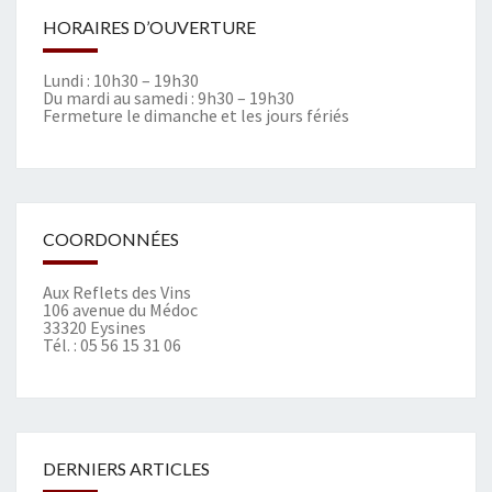
HORAIRES D’OUVERTURE
Lundi : 10h30 – 19h30
Du mardi au samedi : 9h30 – 19h30
Fermeture le dimanche et les jours fériés
COORDONNÉES
Aux Reflets des Vins
106 avenue du Médoc
33320 Eysines
Tél. :
05 56 15 31 06
DERNIERS ARTICLES