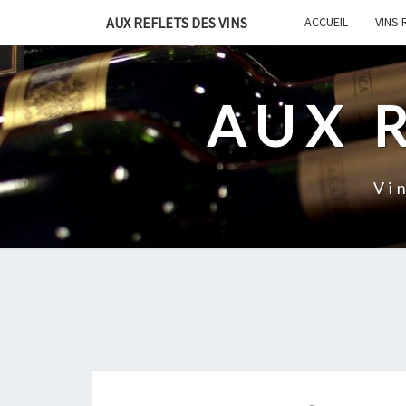
AUX REFLETS DES VINS
ACCUEIL
VINS
AUX 
Vi