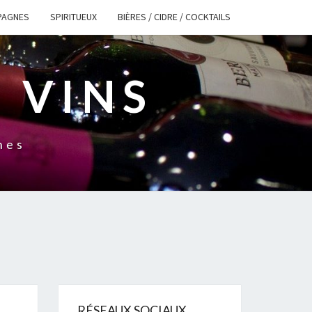
PAGNES
SPIRITUEUX
BIÈRES / CIDRE / COCKTAILS
 VINS
nes
RÉSEAUX SOCIAUX