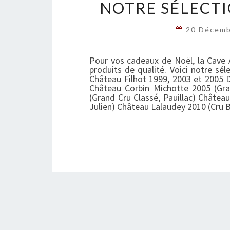
NOTRE SÉLECTI
20 Décem
Pour vos cadeaux de Noël, la Cave
produits de qualité. Voici notre sél
Château Filhot 1999, 2003 et 2005 
Château Corbin Michotte 2005 (Gra
(Grand Cru Classé, Pauillac) Châtea
Julien) Château Lalaudey 2010 (Cru