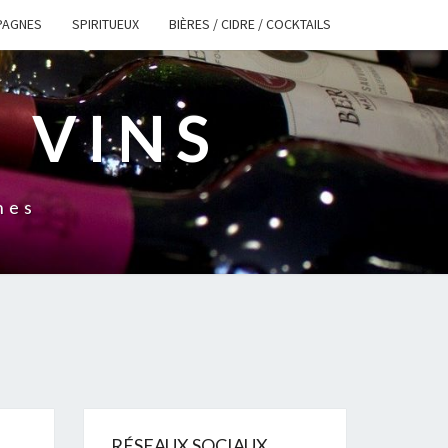
PAGNES
SPIRITUEUX
BIÈRES / CIDRE / COCKTAILS
 VINS
nes
RÉSEAUX SOCIAUX