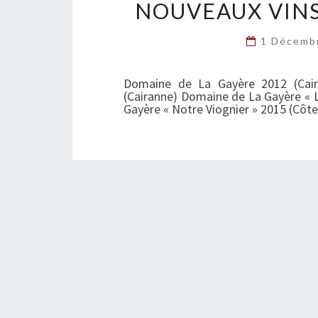
NOUVEAUX VINS
1 Décemb
Domaine de La Gayère 2012 (Cai
(Cairanne) Domaine de La Gayère « L
Gayère « Notre Viognier » 2015 (Côt