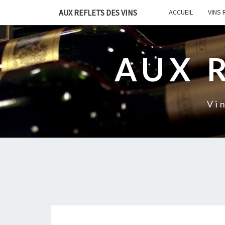
AUX REFLETS DES VINS
ACCUEIL
VINS
AUX 
Vi