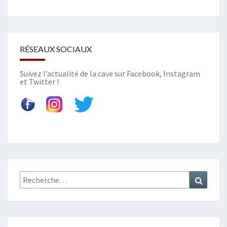
RÉSEAUX SOCIAUX
Suivez l’actualité de la cave sur
Facebook
,
Instagram
et
Twitter
!
Recherche
Recher
: