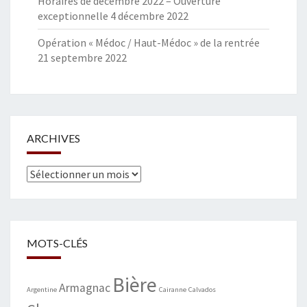
Horaires de décembre 2022 – Ouverture
exceptionnelle
4 décembre 2022
Opération « Médoc / Haut-Médoc » de la rentrée
21 septembre 2022
ARCHIVES
Archives
MOTS-CLÉS
Bière
Armagnac
Argentine
Cairanne
Calvados