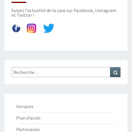
Suivez l’actualité de la cave sur
Facebook
,
Instagram
et
Twitter
!
Recherche
Recher
:
Horaires
Plan d’accès
Partenaires