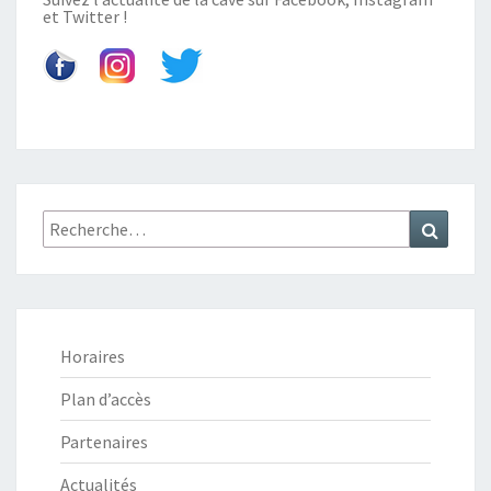
et
Twitter
!
Recherche
Recher
:
Horaires
Plan d’accès
Partenaires
Actualités