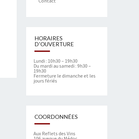
Contact
HORAIRES
D’OUVERTURE
Lundi : 10h30 – 19h30
Du mardi au samedi : 9h30 –
19h30
Fermeture le dimanche et les
jours fériés
COORDONNÉES
Aux Reflets des Vins
106 avenue du Médoc