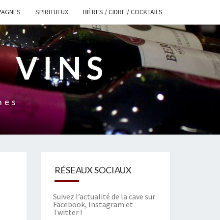
PAGNES
SPIRITUEUX
BIÈRES / CIDRE / COCKTAILS
 VINS
nes
RÉSEAUX SOCIAUX
Suivez l’actualité de la cave sur
Facebook
,
Instagram
et
Twitter
!