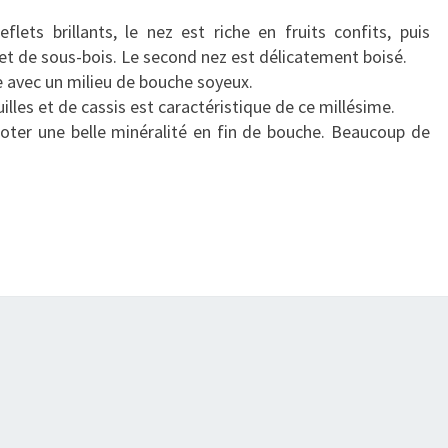
lets brillants, le nez est riche en fruits confits, puis
et de sous-bois. Le second nez est délicatement boisé.
e avec un milieu de bouche soyeux.
illes et de cassis est caractéristique de ce millésime.
 noter une belle minéralité en fin de bouche. Beaucoup de