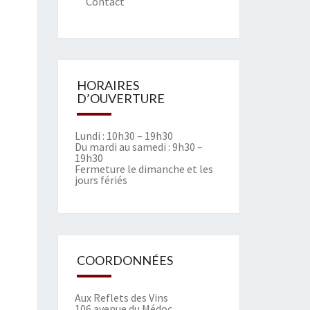
Contact
HORAIRES
D’OUVERTURE
Lundi : 10h30 – 19h30
Du mardi au samedi : 9h30 –
19h30
Fermeture le dimanche et les
jours fériés
COORDONNÉES
Aux Reflets des Vins
106 avenue du Médoc