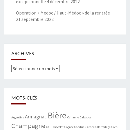
exceptionnelle
4 décembre 2022
Opération « Médoc / Haut-Médoc » de la rentrée
21 septembre 2022
ARCHIVES
Archives
MOTS-CLÉS
Bière
Armagnac
Argentine
Cairanne
Calvados
Champagne
Chili
chocolat
Cognac
Condrieu
Crozes-Hermitage
Côte-