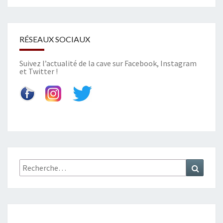
RÉSEAUX SOCIAUX
Suivez l’actualité de la cave sur
Facebook
,
Instagram
et
Twitter
!
Recherche
Recher
: