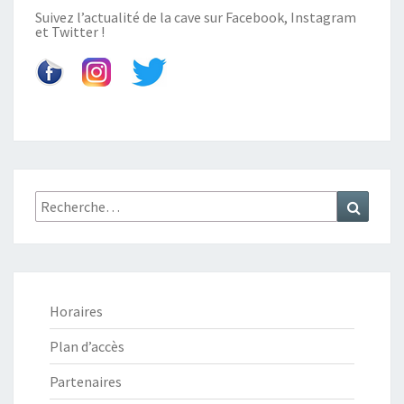
Suivez l’actualité de la cave sur
Facebook
,
Instagram
et
Twitter
!
Recherche
Recher
:
Horaires
Plan d’accès
Partenaires