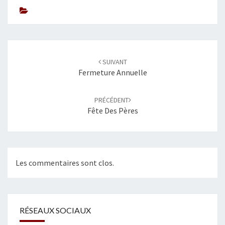
T
É
Navigation
SUIVANT
d'article
Fermeture Annuelle
PRÉCÉDENT
Fête Des Pères
Les commentaires sont clos.
RÉSEAUX SOCIAUX