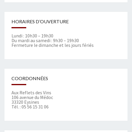
HORAIRES D’OUVERTURE
Lundi : 10h30 – 19h30
Du mardi au samedi : 9h30 – 19h30
Fermeture le dimanche et les jours fériés
COORDONNÉES
Aux Reflets des Vins
106 avenue du Médoc
33320 Eysines
Tél. :
05 56 15 31 06